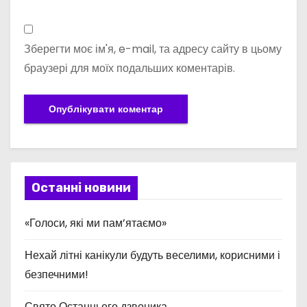
Зберегти моє ім'я, e-mail, та адресу сайту в цьому
браузері для моїх подальших коментарів.
Останні новини
«Голоси, які ми пам’ятаємо»
Нехай літні канікули будуть веселими, корисними і
безпечними!
Свято Останнього дзвоника