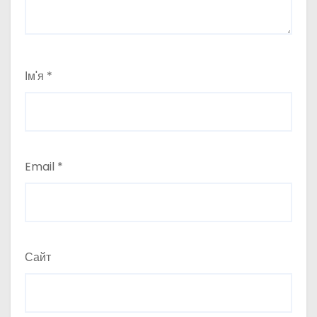
Ім'я
*
Email
*
Сайт