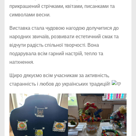
прикрашений стрічками, квітами, писанками та
символами весни.
Виставка стала чудовою нагодою долучитися до
народних звичаїв, розвивати естетичний смак та
відчути радість спільної творчості. Вона
подарувала всім гарний настрій, тепло та
натхнення.
Щиро дякуємо всім учасникам за активність,
старанність і любов до українських традицій!