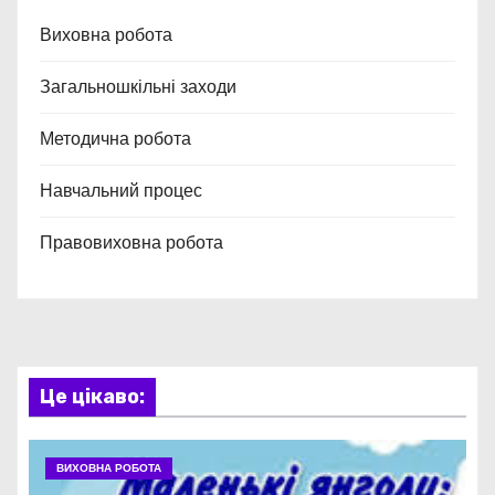
Виховна робота
Загальношкільні заходи
Методична робота
Навчальний процес
Правовиховна робота
Це цікаво:
ВИХОВНА РОБОТА