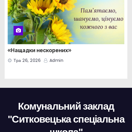
«Нащадки нескорених»
Тра 26, 2026
Admin
Комунальний заклад
"Ситковецька спеціальна
школа"