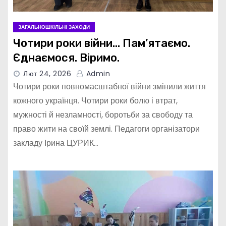
ЗАГАЛЬНОШКІЛЬНІ ЗАХОДИ
Чотири роки війни… Пам’ятаємо.
Єднаємося. Віримо.
Лют 24, 2026
Admin
Чотири роки повномасштабної війни змінили життя
кожного українця. Чотири роки болю і втрат,
мужності й незламності, боротьби за свободу та
право жити на своїй землі. Педагоги організатори
закладу Ірина ЦУРИК…