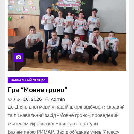
НАВЧАЛЬНИЙ ПРОЦЕС
Гра “Мовне гроно”
Лют 20, 2026
Admin
До Дня рідної мови у нашій школі відбувся яскравий
та пізнавальний захід «Мовне гроно», проведений
вчителем української мови та літератури
Валентиною РИМАР. Захід об’єднав учнів 7 класу