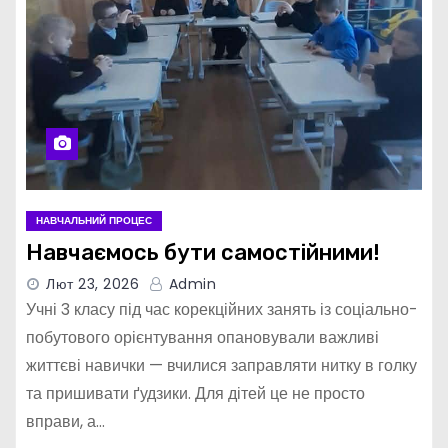
НАВЧАЛЬНИЙ ПРОЦЕС
Навчаємось бути самостійними!
Лют 23, 2026
Admin
Учні 3 класу під час корекційних занять із соціально-
побутового орієнтування опановували важливі
життєві навички — вчилися заправляти нитку в голку
та пришивати ґудзики. Для дітей це не просто
вправи, а…