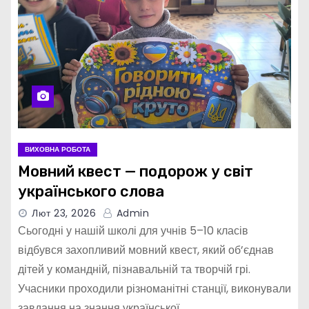
ВИХОВНА РОБОТА
Мовний квест — подорож у світ
українського слова
Лют 23, 2026
Admin
Сьогодні у нашій школі для учнів 5–10 класів
відбувся захопливий мовний квест, який об’єднав
дітей у командній, пізнавальній та творчій грі.
Учасники проходили різноманітні станції, виконували
завдання на знання української…