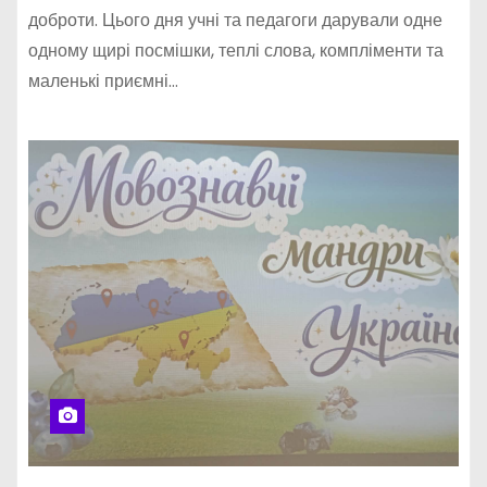
доброти. Цього дня учні та педагоги дарували одне
одному щирі посмішки, теплі слова, компліменти та
маленькі приємні…