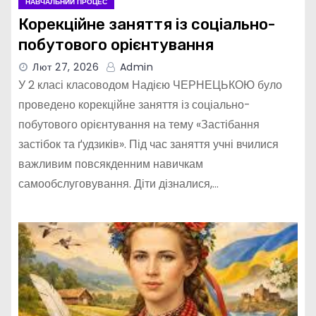
НАВЧАЛЬНИЙ ПРОЦЕС
Корекційне заняття із соціально-
побутового орієнтування
Лют 27, 2026
Admin
У 2 класі класоводом Надією ЧЕРНЕЦЬКОЮ було
проведено корекційне заняття із соціально-
побутового орієнтування на тему «Застібання
застібок та ґудзиків». Під час заняття учні вчилися
важливим повсякденним навичкам
самообслуговування. Діти дізналися,…