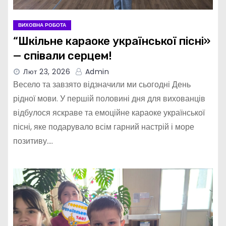
ВИХОВНА РОБОТА
“Шкільне караоке української пісні»
— співали серцем!
Лют 23, 2026
Admin
Весело та завзято відзначили ми сьогодні День
рідної мови. У першій половині дня для вихованців
відбулося яскраве та емоційне караоке української
пісні, яке подарувало всім гарний настрій і море
позитиву.…