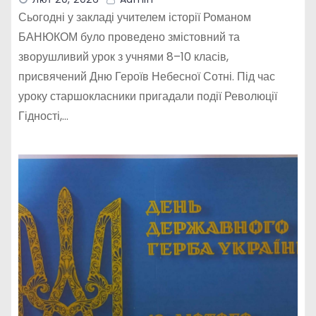
Сьогодні у закладі учителем історії Романом
БАНЮКОМ було проведено змістовний та
зворушливий урок з учнями 8–10 класів,
присвячений Дню Героїв Небесної Сотні. Під час
уроку старшокласники пригадали події Революції
Гідності,…