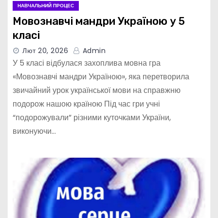
НАВЧАЛЬНИЙ ПРОЦЕС
Мовознавчі мандри Україною у 5
класі
Лют 20, 2026
Admin
У 5 класі відбулася захоплива мовна гра
«Мовознавчі мандри Україною», яка перетворила
звичайний урок української мови на справжню
подорож нашою країною Під час гри учні
“подорожували” різними куточками України,
виконуючи…