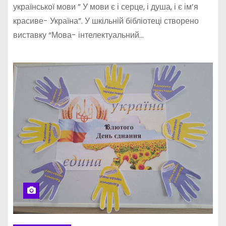
української мови ” У мови є і серце, і душа, і є ім’я
красиве- Україна”. У шкільній бібліотеці створено
виставку “Мова- інтелектуальний…