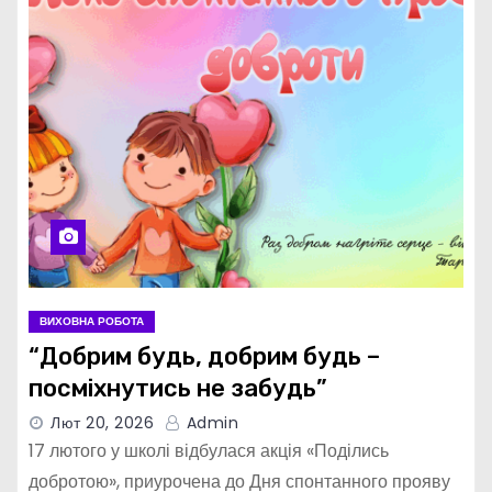
ВИХОВНА РОБОТА
“Добрим будь, добрим будь –
посміхнутись не забудь”
Лют 20, 2026
Admin
17 лютого у школі відбулася акція «Поділись
добротою», приурочена до Дня спонтанного прояву