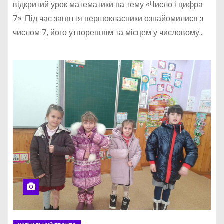
відкритий урок математики на тему «Число і цифра
7». Під час заняття першокласники ознайомилися з
числом 7, його утворенням та місцем у числовому…