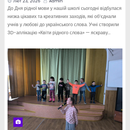
Лют 23, 2026
Admin
До Дня рідної мови у нашій школі сьогодні відбулася
низка цікавих та креативних заходів, які об’єднали
учнів у любові до українського слова. Учні створили
3D-аплікацію «Квіти рідного слова» — яскраву…