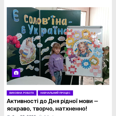
ВИХОВНА РОБОТА
НАВЧАЛЬНИЙ ПРОЦЕС
Активності до Дня рідної мови —
яскраво, творчо, натхненно!