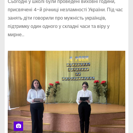
Сьогодні у школі були проведені виховні години,
присвячені 4-й річниці незламності України. Під час
занять діти говорили про мужність українців,
підтримку один одного у складні часи та віру у
мирне…