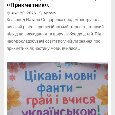
«Прикметник».
Лют 20, 2026
Admin
Класовод Наталя Сніцаренко продемонструвала
високий рівень професійної майстерності, творчий
підхід до викладання та щиру любов до дітей. Під
час уроку здобувачі освіти поглибили знання про
прикметник як частину мови, вчилися…