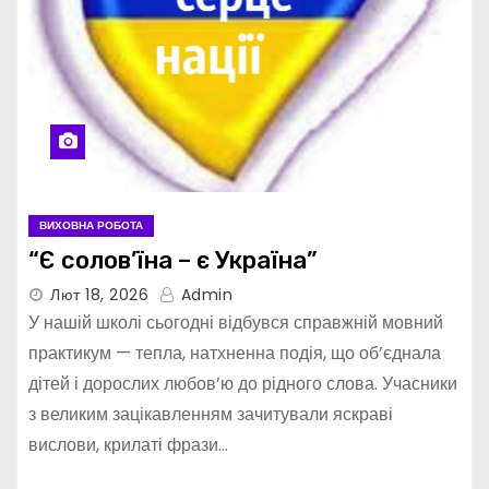
ВИХОВНА РОБОТА
“Є солов’їна – є Україна”
Лют 18, 2026
Admin
У нашій школі сьогодні відбувся справжній мовний
практикум — тепла, натхненна подія, що об’єднала
дітей і дорослих любов’ю до рідного слова. Учасники
з великим зацікавленням зачитували яскраві
вислови, крилаті фрази…