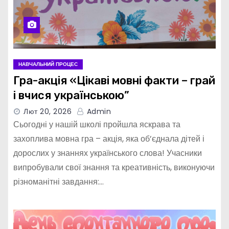
НАВЧАЛЬНИЙ ПРОЦЕС
Гра-акція «Цікаві мовні факти – грай
і вчися українською”
Лют 20, 2026
Admin
Сьогодні у нашій школі пройшла яскрава та
захоплива мовна гра – акція, яка об’єднала дітей і
дорослих у знаннях українського слова! Учасники
випробували свої знання та креативність, виконуючи
різноманітні завдання:…