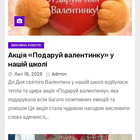
ВИХОВНА РОБОТА
Акція «Подаруй валентинку» у
нашій школі
Лют 16, 2026
Admin
До Дня святого Валентина у нашій школі відбулася
тепла та щира акція «Подаруй валентинку», яка
подарувала всім багато позитивних емоцій та
усмішок Ця акція стала чудовою нагодою висловити
слова вдячності,…