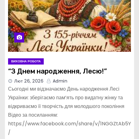
ВИХОВНА РОБОТА
“З Днем народження, Лесю!”
Лют 26, 2026
Admin
Сьогодні ми відзначаємо День народження Лесі
Українки: зберігаємо пам’ять про видатну жінку та
відкриваємо її творчість для молодшого покоління
Відео за посиланням:
https://www.facebook.com/share/v/1NGGZtAb5Y
/