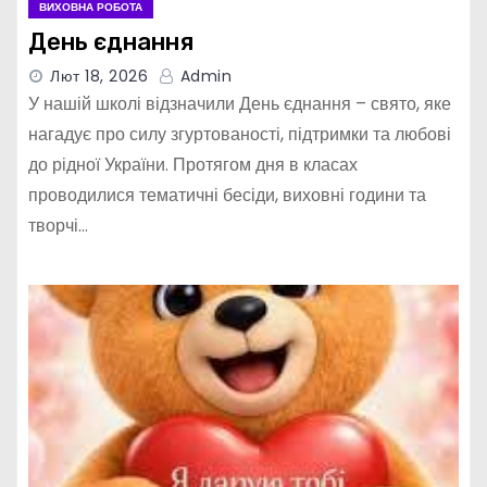
ВИХОВНА РОБОТА
День єднання
Лют 18, 2026
Admin
У нашій школі відзначили День єднання – свято, яке
нагадує про силу згуртованості, підтримки та любові
до рідної України. Протягом дня в класах
проводилися тематичні бесіди, виховні години та
творчі…