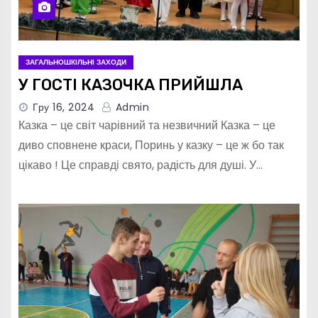
ЗАГАЛЬНОШКІЛЬНІ ЗАХОДИ
У ГОСТІ КАЗОЧКА ПРИЙШЛА
Гру 16, 2024
Admin
Казка – це світ чарівний та незвичний Казка – це
диво сповнене краси, Поринь у казку – це ж бо так
цікаво ! Це справді свято, радість для душі. У…