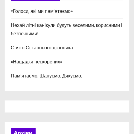
«Голоси, які ми пам’ятаємо»
Нехай літні канікули будуть веселими, корисними і
безпечними!
Свято Останнього дзвоника
«Нащадки нескорених»
Пам’ятаємо. Шануємо. Дякуємо.
Архіви