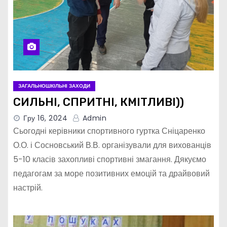
ЗАГАЛЬНОШКІЛЬНІ ЗАХОДИ
СИЛЬНІ, СПРИТНІ, КМІТЛИВІ))
Гру 16, 2024
Admin
Сьогодні керівники спортивного гуртка Сніцаренко
О.О. і Сосновський В.В. організували для вихованців
5-10 класів захопливі спортивні змагання. Дякуємо
педагогам за море позитивних емоцій та драйвовий
настрій.