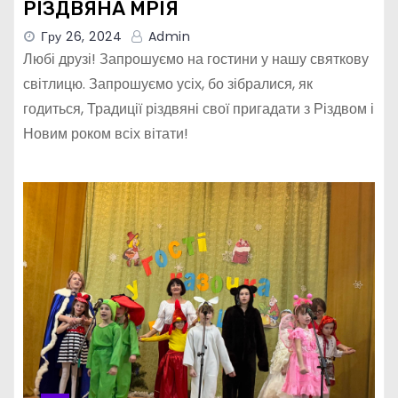
РІЗДВЯНА МРІЯ
Гру 26, 2024
Admin
Любі друзі! Запрошуємо на гостини у нашу святкову
світлицю. Запрошуємо усіх, бо зібралися, як
годиться, Традиції різдвяні свої пригадати з Різдвом і
Новим роком всіх вітати!