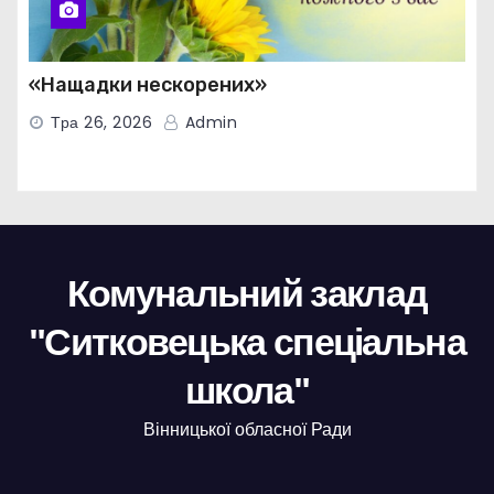
«Нащадки нескорених»
Тра 26, 2026
Admin
Комунальний заклад
"Ситковецька спеціальна
школа"
Вінницької обласної Ради