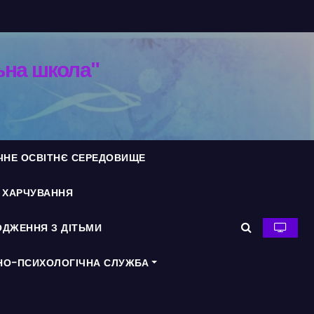
ьна школа"
ЧНЕ ОСВІТНЄ СЕРЕДОВИЩЕ
Я ХАРЧУВАННЯ
ДЖЕННЯ З ДІТЬМИ
НО-ПСИХОЛОГІЧНА СЛУЖБА