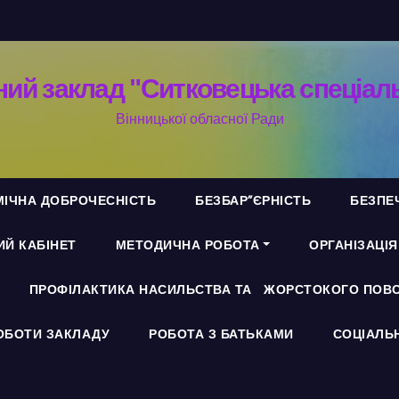
ий заклад "Ситковецька спеціал
Вінницької обласної Ради
ІЧНА ДОБРОЧЕСНІСТЬ
БЕЗБАР”ЄРНІСТЬ
БЕЗПЕ
Й КАБІНЕТ
МЕТОДИЧНА РОБОТА
ОРГАНІЗАЦІ
ПРОФІЛАКТИКА НАСИЛЬСТВА ТА ЖОРСТОКОГО ПОВО
ОБОТИ ЗАКЛАДУ
РОБОТА З БАТЬКАМИ
СОЦІАЛЬ