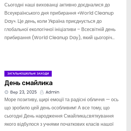
Сьогодні наші вихованці активно доєдналися до
Всеукраїнського дня прибирання «World Cleanup
Day». Це день, коли Україна приєднується до
глобальної екологічної ініціативи – Всесвітній день
прибирання (World Cleanup Day), який цьогоріч…
ЗАГАЛЬНОШКІЛЬНІ ЗАХОДИ
День смайлика
Вер 23, 2025
Admin
Море позитиву, щирі емоції та радісні обличчя — ось
що зробило цей день особливим! А все тому, що
сьогодні День народження Смайлика,святкування
якого відбулося з учнями початкових класів нашої