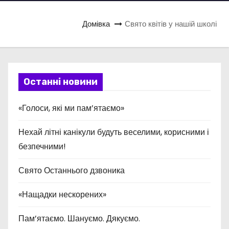
Домівка
Свято квітів у нашій школі
Останні новини
«Голоси, які ми пам’ятаємо»
Нехай літні канікули будуть веселими, корисними і
безпечними!
Свято Останнього дзвоника
«Нащадки нескорених»
Пам’ятаємо. Шануємо. Дякуємо.