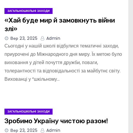
ЗАГАЛЬНОШКІЛЬНІ ЗАХОДИ
«Хай буде мир й замовкнуть війни
злі»
Вер 23, 2025
Admin
Сьогодні у нашій школі відбулися тематичні заходи,
приурочені до Міжнародного дня миру. Їх метою було
виховання у дітей почуття дружби, поваги,
толерантності та відповідальності за майбутнє світу.
Вихованці у “шкільному…
ЗАГАЛЬНОШКІЛЬНІ ЗАХОДИ
Зробимо Україну чистою разом!
Вер 23, 2025
Admin