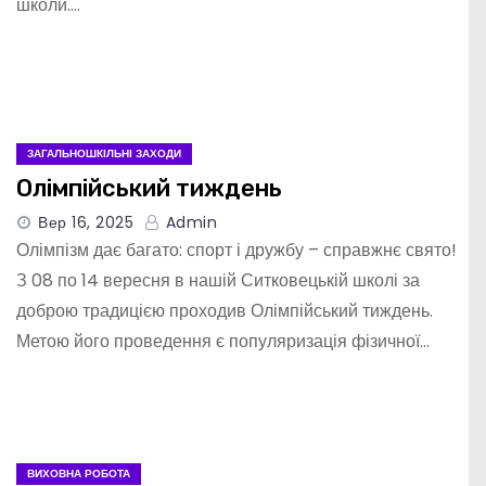
школи.…
ЗАГАЛЬНОШКІЛЬНІ ЗАХОДИ
Олімпійський тиждень
Вер 16, 2025
Admin
Олімпізм дає багато: спорт і дружбу – справжнє свято!
З 08 по 14 вересня в нашій Ситковецькій школі за
доброю традицією проходив Олімпійський тиждень.
Метою його проведення є популяризація фізичної…
ВИХОВНА РОБОТА