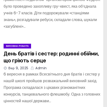
було проведено захопливу гру-квест, яка об’єднала
учнів 6-7 класів. Діти подорожували «станціями
знань», розгадували ребуси, складали слова, шукали
«загублені»…
ВИХОВНА РОБОТА
День братів і сестер: родинні обійми,
що гріють серце
Вер 9, 2025
Admin
6 вересня в рамках Всесвітнього дня братів і сестер у
нашій школі пройшов розважальний виховний захід.
Програма складалася з цікавих різноманітних
конкурсів, танцювального флешмобу. Одна з головних
цінностей нашої держави…