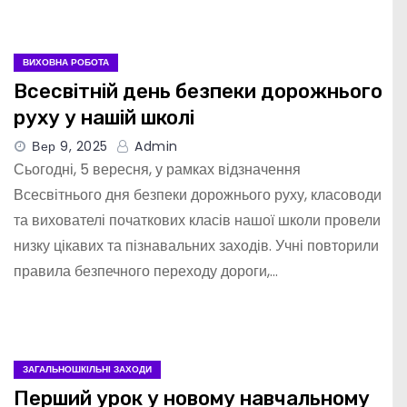
ВИХОВНА РОБОТА
Всесвітній день безпеки дорожнього
руху у нашій школі
Вер 9, 2025
Admin
Сьогодні, 5 вересня, у рамках відзначення
Всесвітнього дня безпеки дорожнього руху, класоводи
та вихователі початкових класів нашої школи провели
низку цікавих та пізнавальних заходів. Учні повторили
правила безпечного переходу дороги,…
ЗАГАЛЬНОШКІЛЬНІ ЗАХОДИ
Перший урок у новому навчальному