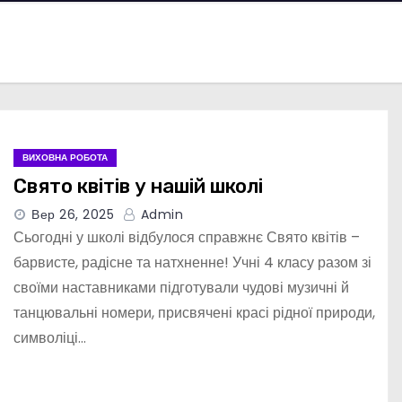
ВИХОВНА РОБОТА
Свято квітів у нашій школі
Вер 26, 2025
Admin
Сьогодні у школі відбулося справжнє Свято квітів –
барвисте, радісне та натхненне! Учні 4 класу разом зі
своїми наставниками підготували чудові музичні й
танцювальні номери, присвячені красі рідної природи,
символіці…