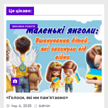
Це цікаво:
ВИХОВНА РОБОТА
«Голоси, які ми пам’ятаємо»
Чер 4, 2026
Admin