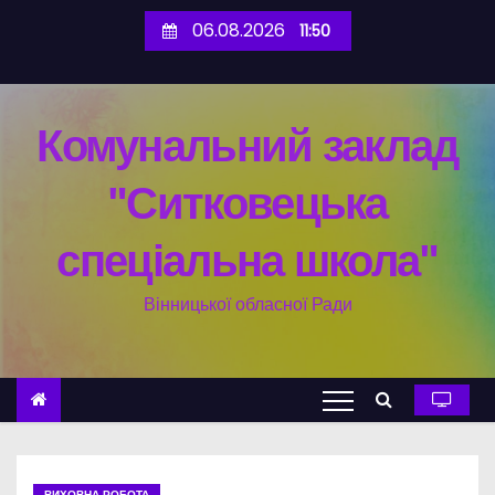
06.08.2026
11:50
Комунальний заклад
"Ситковецька
спеціальна школа"
Вінницької обласної Ради
ВИХОВНА РОБОТА