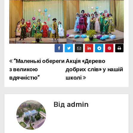
“Маленькі обереги
Акція «Дерево
з великою
добрих слів» у нашій
вдячністю”
школі
Від
admin