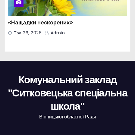
«Нащадки нескорених»
Тра 26, 2026
Admin
Комунальний заклад
"Ситковецька спеціальна
школа"
Вінницької обласної Ради