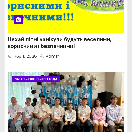
Нехай літні канікули будуть веселими,
корисними і безпечними!
Чер 1, 2026
Admin
ЗАГАЛЬНОШКІЛЬНІ ЗАХОДИ