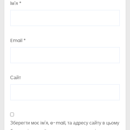
Ім'я
*
Email
*
Сайт
Зберегти моє ім'я, e-mail, та адресу сайту в цьому