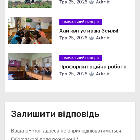
а
Тра 25, 2026
Admin
п
НАВЧАЛЬНИЙ ПРОЦЕС
и
Хай квітує наша Земля!
с
Тра 25, 2026
Admin
і
НАВЧАЛЬНИЙ ПРОЦЕС
в
Профорієнтаційна робота
Тра 25, 2026
Admin
Залишити відповідь
Ваша e-mail адреса не оприлюднюватиметься.
Обов’язкові поля позначені
*