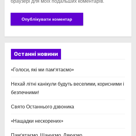
браузері для моїх подальших коментарів.
Останні новини
«Голоси, які ми пам’ятаємо»
Нехай літні канікули будуть веселими, корисними і
безпечними!
Свято Останнього дзвоника
«Нащадки нескорених»
Пам’ятаємо. Шануємо. Дякуємо.