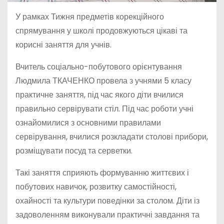
У рамках Тижня предметів корекційного
спрямування у школі продовжуються цікаві та
корисні заняття для учнів.
Вчитель соціально-побутового орієнтування
Людмила ТКАЧЕНКО провела з учнями 5 класу
практичне заняття, під час якого діти вчилися
правильно сервірувати стіл. Під час роботи учні
ознайомилися з основними правилами
сервірування, вчилися розкладати столові прибори,
розміщувати посуд та серветки.
Такі заняття сприяють формуванню життєвих і
побутових навичок, розвитку самостійності,
охайності та культури поведінки за столом. Діти із
задоволенням виконували практичні завдання та