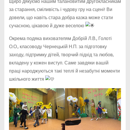
Щиро дякуємо нашим талановитим другокласникам
за старання, сміливість і чудову гру на сцені! Ви
довели, що навіть стара добра казка може стати
сучасною, цікавою й дуже веселою
Окрема подяка вихователям Добрій Л.В., Голоті
О.О., класоводу Чернецькій Н.П. за підготовку
заходу, підтримку дітей, творчий підхід та любов,
вкладену у кожен виступ. Саме завдяки вашій
праці народжуються такі теплі й незабутні моменти
шкільного життя