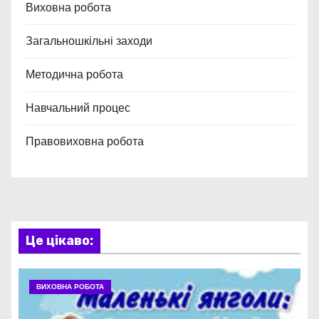
Виховна робота
Загальношкільні заходи
Методична робота
Навчальний процес
Правовиховна робота
Це цікаво:
ВИХОВНА РОБОТА