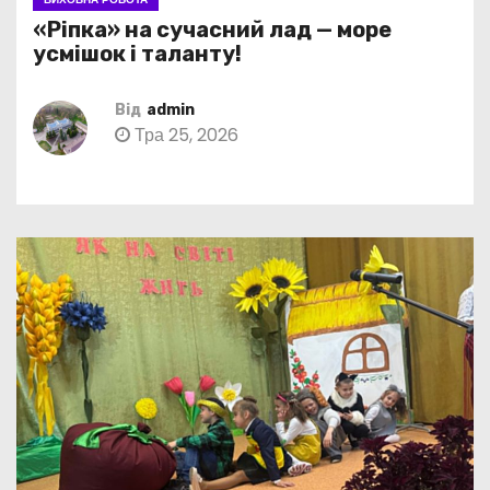
«Ріпка» на сучасний лад — море
усмішок і таланту!
Від
admin
Тра 25, 2026