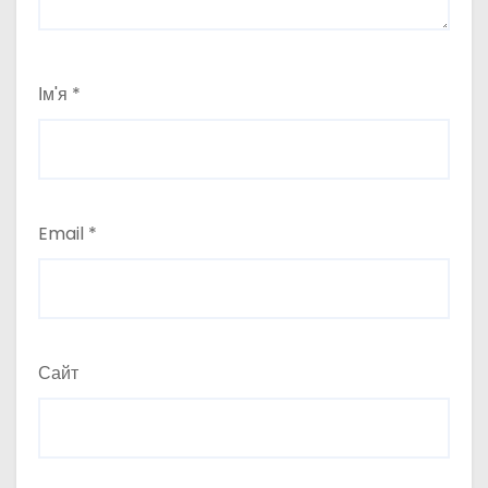
Ім'я
*
Email
*
Сайт