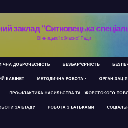
ий заклад "Ситковецька спеціал
Вінницької обласної Ради
ІЧНА ДОБРОЧЕСНІСТЬ
БЕЗБАР”ЄРНІСТЬ
БЕЗПЕ
Й КАБІНЕТ
МЕТОДИЧНА РОБОТА
ОРГАНІЗАЦІ
ПРОФІЛАКТИКА НАСИЛЬСТВА ТА ЖОРСТОКОГО ПОВО
ОБОТИ ЗАКЛАДУ
РОБОТА З БАТЬКАМИ
СОЦІАЛЬ