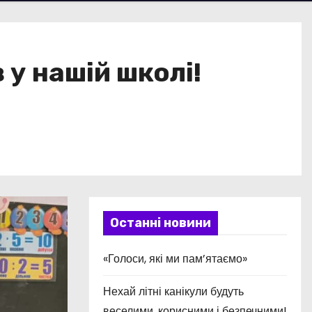
у нашій школі!
Останні новини
«Голоси, які ми пам’ятаємо»
Нехай літні канікули будуть
веселими, корисними і безпечними!