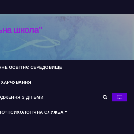
ьна школа"
ЧНЕ ОСВІТНЄ СЕРЕДОВИЩЕ
Я ХАРЧУВАННЯ
ДЖЕННЯ З ДІТЬМИ
НО-ПСИХОЛОГІЧНА СЛУЖБА