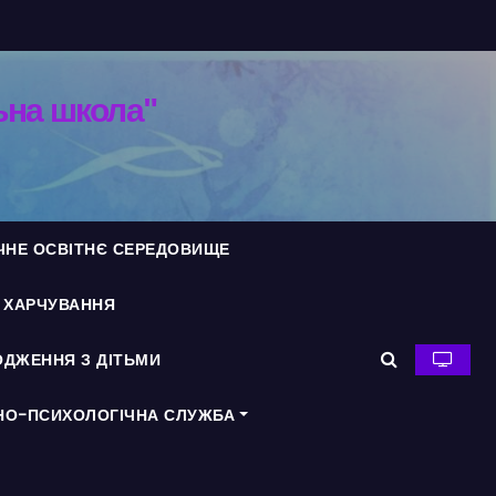
ьна школа"
ЧНЕ ОСВІТНЄ СЕРЕДОВИЩЕ
Я ХАРЧУВАННЯ
ДЖЕННЯ З ДІТЬМИ
НО-ПСИХОЛОГІЧНА СЛУЖБА