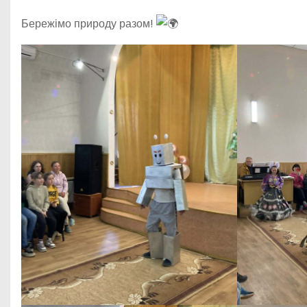
Бережімо природу разом!