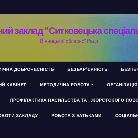
ий заклад "Ситковецька спеціал
Вінницької обласної Ради
ІЧНА ДОБРОЧЕСНІСТЬ
БЕЗБАР”ЄРНІСТЬ
БЕЗПЕ
Й КАБІНЕТ
МЕТОДИЧНА РОБОТА
ОРГАНІЗАЦІ
ПРОФІЛАКТИКА НАСИЛЬСТВА ТА ЖОРСТОКОГО ПОВО
ОБОТИ ЗАКЛАДУ
РОБОТА З БАТЬКАМИ
СОЦІАЛЬ