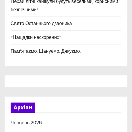
Нехай літні канікули будуть веселими, корисними і
безпечними!
Свято Останнього дзвоника
«Нащадки нескорених»
Пам’ятаємо. Шануємо. Дякуємо.
Архіви
Червень 2026