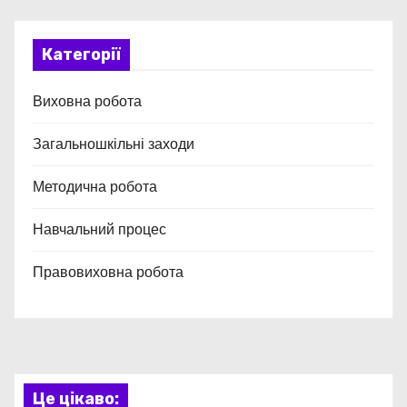
Категорії
Виховна робота
Загальношкільні заходи
Методична робота
Навчальний процес
Правовиховна робота
Це цікаво: