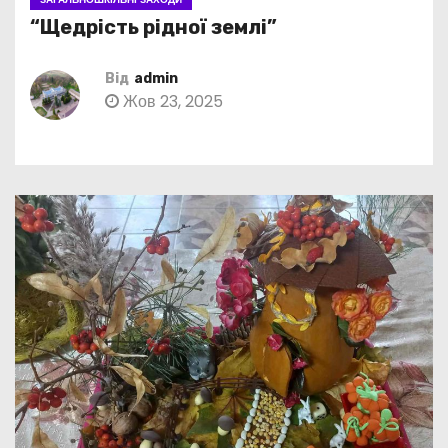
“Щедрість рідної землі”
Від
admin
Жов 23, 2025