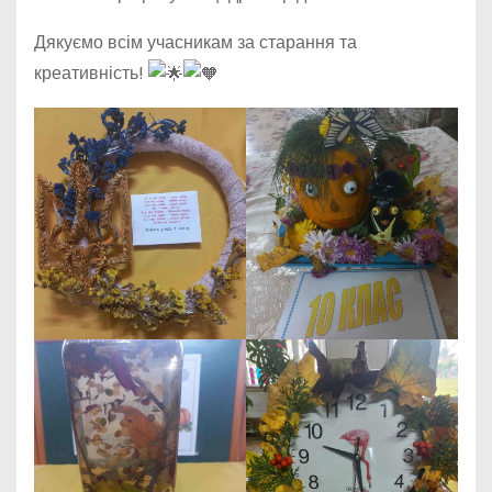
Дякуємо всім учасникам за старання та
креативність!