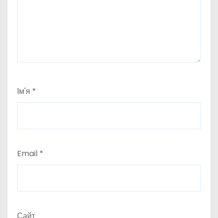
Ім'я
*
Email
*
Сайт