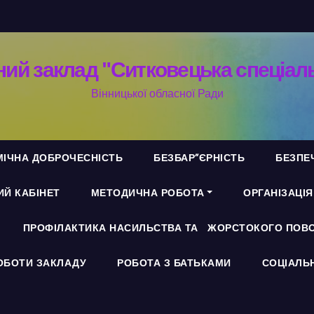
ий заклад "Ситковецька спеціал
Вінницької обласної Ради
ІЧНА ДОБРОЧЕСНІСТЬ
БЕЗБАР”ЄРНІСТЬ
БЕЗПЕ
Й КАБІНЕТ
МЕТОДИЧНА РОБОТА
ОРГАНІЗАЦІ
ПРОФІЛАКТИКА НАСИЛЬСТВА ТА ЖОРСТОКОГО ПОВО
ОБОТИ ЗАКЛАДУ
РОБОТА З БАТЬКАМИ
СОЦІАЛЬ