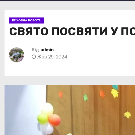
ВИХОВНА РОБОТА
СВЯТО ПОСВЯТИ У 
Від
admin
Жов 29, 2024