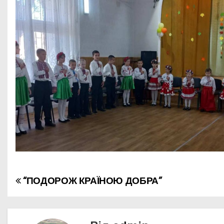
“ПОДОРОЖ КРАЇНОЮ ДОБРА”
Н
а