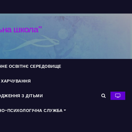
ьна школа"
ЧНЕ ОСВІТНЄ СЕРЕДОВИЩЕ
Я ХАРЧУВАННЯ
ДЖЕННЯ З ДІТЬМИ
НО-ПСИХОЛОГІЧНА СЛУЖБА