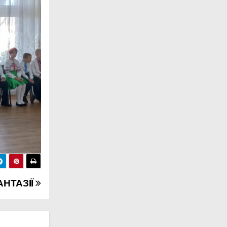
АНТАЗІЇ