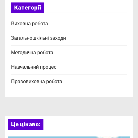
Категорії
Виховна робота
Загальношкільні заходи
Методична робота
Навчальний процес
Правовиховна робота
Це цікаво: