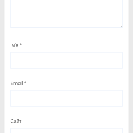
Ім'я
*
Email
*
Сайт