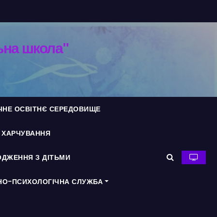
ьна школа"
ЧНЕ ОСВІТНЄ СЕРЕДОВИЩЕ
Я ХАРЧУВАННЯ
ДЖЕННЯ З ДІТЬМИ
НО-ПСИХОЛОГІЧНА СЛУЖБА