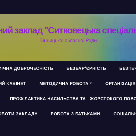
ий заклад "Ситковецька спеціал
Вінницької обласної Ради
ІЧНА ДОБРОЧЕСНІСТЬ
БЕЗБАР”ЄРНІСТЬ
БЕЗПЕ
Й КАБІНЕТ
МЕТОДИЧНА РОБОТА
ОРГАНІЗАЦІ
ПРОФІЛАКТИКА НАСИЛЬСТВА ТА ЖОРСТОКОГО ПОВО
ОБОТИ ЗАКЛАДУ
РОБОТА З БАТЬКАМИ
СОЦІАЛЬ