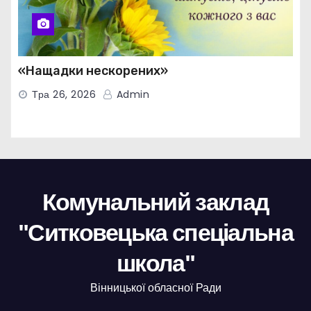
«Нащадки нескорених»
Тра 26, 2026
Admin
Комунальний заклад
"Ситковецька спеціальна
школа"
Вінницької обласної Ради