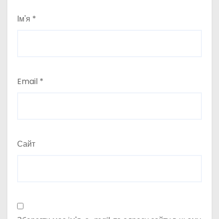
Ім'я
*
Email
*
Сайт