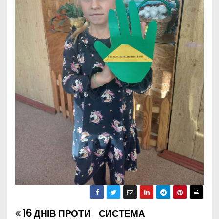
16 ДНІВ ПРОТИ
СИСТЕМА
Н