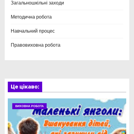
Загальношкільні заходи
Методична робота
Навчальний процес
Правовиховна робота
Це цікаво:
ВИХОВНА РОБОТА