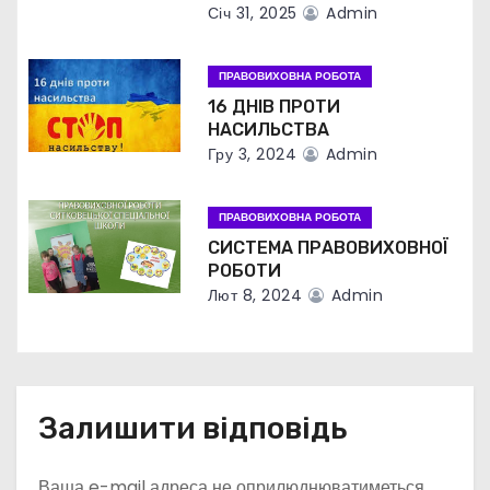
п
Січ 31, 2025
Admin
и
ПРАВОВИХОВНА РОБОТА
с
16 ДНІВ ПРОТИ
НАСИЛЬСТВА
і
Гру 3, 2024
Admin
в
ПРАВОВИХОВНА РОБОТА
СИСТЕМА ПРАВОВИХОВНОЇ
РОБОТИ
Лют 8, 2024
Admin
Залишити відповідь
Ваша e-mail адреса не оприлюднюватиметься.