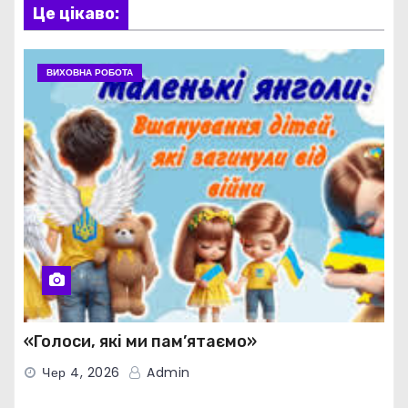
Це цікаво:
ВИХОВНА РОБОТА
«Голоси, які ми пам’ятаємо»
Чер 4, 2026
Admin