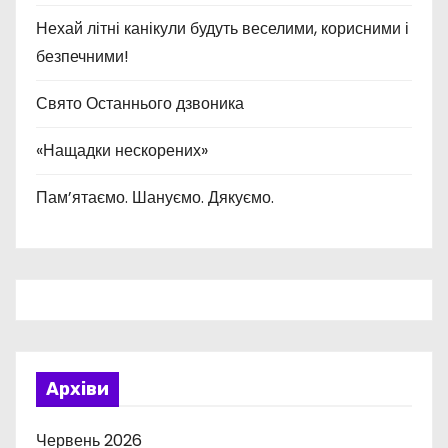
Нехай літні канікули будуть веселими, корисними і
безпечними!
Свято Останнього дзвоника
«Нащадки нескорених»
Пам’ятаємо. Шануємо. Дякуємо.
Архіви
Червень 2026