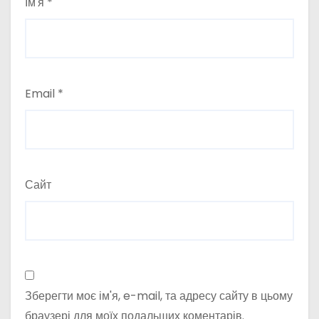
Ім'я
*
Email
*
Сайт
Зберегти моє ім'я, e-mail, та адресу сайту в цьому
браузері для моїх подальших коментарів.