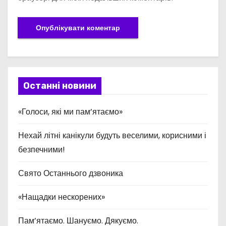
Останні новини
«Голоси, які ми пам’ятаємо»
Нехай літні канікули будуть веселими, корисними і
безпечними!
Свято Останнього дзвоника
«Нащадки нескорених»
Пам’ятаємо. Шануємо. Дякуємо.