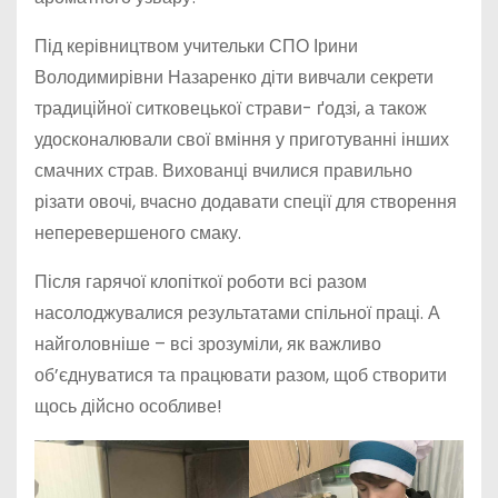
Під керівництвом учительки СПО Ірини
Володимирівни Назаренко діти вивчали секрети
традиційної ситковецької страви- ґодзі, а також
удосконалювали свої вміння у приготуванні інших
смачних страв. Вихованці вчилися правильно
різати овочі, вчасно
додавати спеції для створення
неперевершеного смаку.
Після гарячої клопіткої роботи всі разом
насолоджувалися результатами спільної праці. А
найголовніше – всі зрозуміли, як важливо
об’єднуватися та працювати разом, щоб створити
щось дійсно особливе!