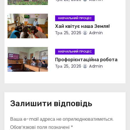
п
НАВЧАЛЬНИЙ ПРОЦЕС
и
Хай квітує наша Земля!
с
Тра 25, 2026
Admin
і
НАВЧАЛЬНИЙ ПРОЦЕС
в
Профорієнтаційна робота
Тра 25, 2026
Admin
Залишити відповідь
Ваша e-mail адреса не оприлюднюватиметься.
Обов’язкові поля позначені
*