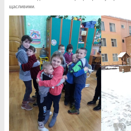
щасливими.