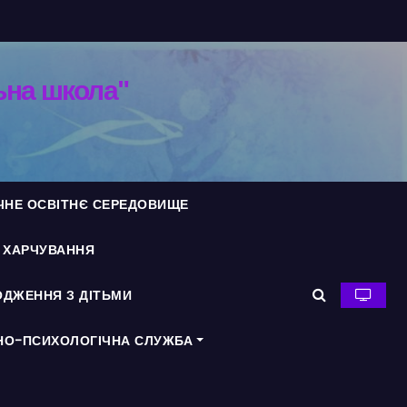
ьна школа"
ЧНЕ ОСВІТНЄ СЕРЕДОВИЩЕ
Я ХАРЧУВАННЯ
ДЖЕННЯ З ДІТЬМИ
НО-ПСИХОЛОГІЧНА СЛУЖБА