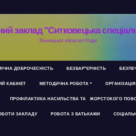
ий заклад "Ситковецька спеціал
Вінницької обласної Ради
ІЧНА ДОБРОЧЕСНІСТЬ
БЕЗБАР”ЄРНІСТЬ
БЕЗПЕ
Й КАБІНЕТ
МЕТОДИЧНА РОБОТА
ОРГАНІЗАЦІ
ПРОФІЛАКТИКА НАСИЛЬСТВА ТА ЖОРСТОКОГО ПОВО
ОБОТИ ЗАКЛАДУ
РОБОТА З БАТЬКАМИ
СОЦІАЛЬ