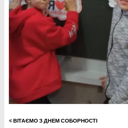
ВІТАЄМО З ДНЕМ СОБОРНОСТІ
Н