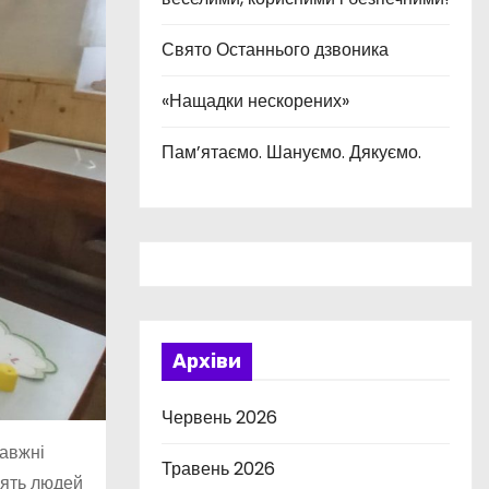
Свято Останнього дзвоника
«Нащадки нескорених»
Пам’ятаємо. Шануємо. Дякуємо.
Архіви
Червень 2026
равжні
Травень 2026
лять людей