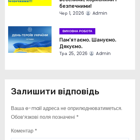
і
безпечними!
Чер 1, 2026
Admin
в
ВИХОВНА РОБОТА
Пам’ятаємо. Шануємо.
Дякуємо.
Тра 25, 2026
Admin
Залишити відповідь
Ваша e-mail адреса не оприлюднюватиметься.
Обов’язкові поля позначені
*
Коментар
*