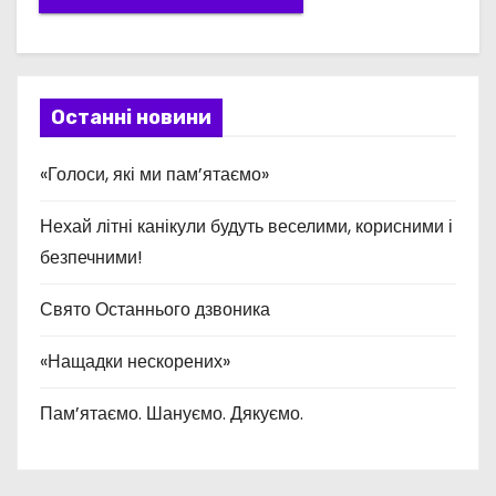
Останні новини
«Голоси, які ми пам’ятаємо»
Нехай літні канікули будуть веселими, корисними і
безпечними!
Свято Останнього дзвоника
«Нащадки нескорених»
Пам’ятаємо. Шануємо. Дякуємо.