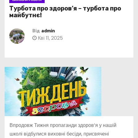
Турбота про здоров’я – турбота про
майбутнє!
Від
admin
Кві 11, 2025
Впродовж Тижня пропаганди здоров’я у нашій
школі відбулися виховні бесіди, присвячені