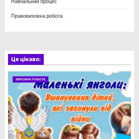
Навчальний процес
Правовиховна робота
Це цікаво:
ВИХОВНА РОБОТА