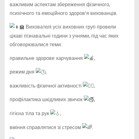
важливим аспектам збереження фізичного,
психічного та емоційного здоров’я вихованців.
Вихователі усіх виховних груп провели
цікаві пізнавальні години з учнями, під час яких
обговорювалися теми:
правильне здорове харчування
,
режим дня
,
важливість фізичної активності
,
профілактика шкідливих звичок
,
гігієна тіла та рук
,
вміння справлятися зі стресом
.