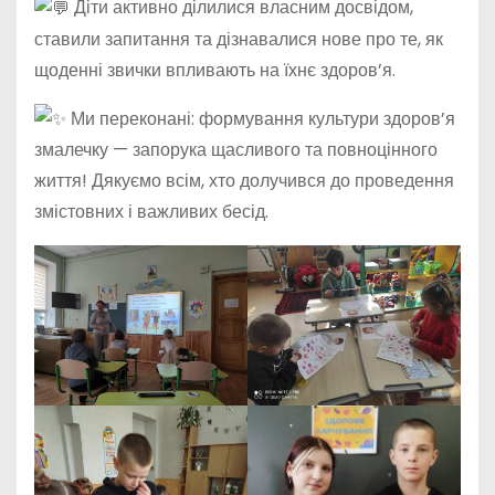
Діти активно ділилися власним досвідом,
ставили запитання та дізнавалися нове про те, як
щоденні звички впливають на їхнє здоров’я.
Ми переконані: формування культури здоров’я
змалечку — запорука щасливого та повноцінного
життя! Дякуємо всім, хто долучився до проведення
змістовних і важливих бесід.