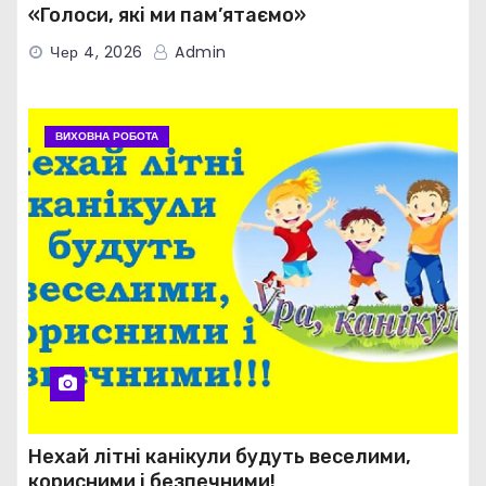
«Голоси, які ми пам’ятаємо»
Чер 4, 2026
Admin
ВИХОВНА РОБОТА
Нехай літні канікули будуть веселими,
корисними і безпечними!