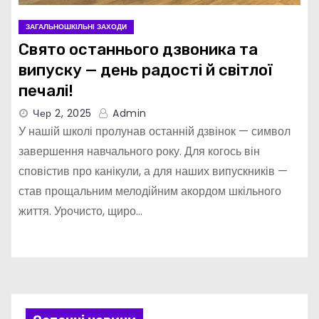
ЗАГАЛЬНОШКІЛЬНІ ЗАХОДИ
Свято останнього дзвоника та
випуску — день радості й світлої
печалі!
Чер 2, 2025
Admin
У нашій школі пролунав останній дзвінок — символ
завершення навчального року. Для когось він
сповістив про канікули, а для наших випускників —
став прощальним мелодійним акордом шкільного
життя. Урочисто, щиро…