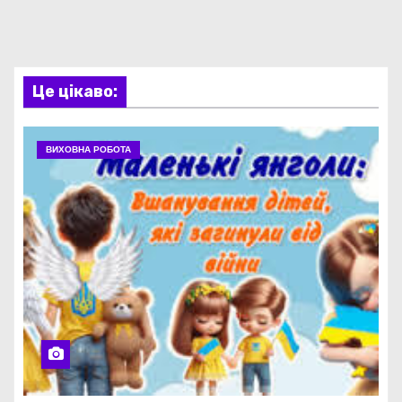
Це цікаво:
ВИХОВНА РОБОТА