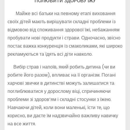
ПОЛЮБИТИ ЗДОРОВУ ЇЖУ
Майже всі батьки на певному етапі виховання
своїх дітей мають вирішувати складні проблеми із
відмовою від споживання здорової їжі, небажанням
пробувати нові продукти і страви. Одночасно, звісно
постає важка конкуренція із смаколиками, які широко
рекламуються та їдять всі діти навколо.
Вибір страв і напоїв, який робить дитина (чи ви
робите його разом), впливає на її організм. Погані
харчові звички в дитинстві можуть залишатися та
поглиблюватися у дорослому віці, спричиняючи
проблеми зі здоров’ям і складні стосунки з їжею.
Навчаючи дітей, коли вони маленькі, їсти те, що
корисно, ви даєте їм надзвичайно важливу навичку
на все життя.