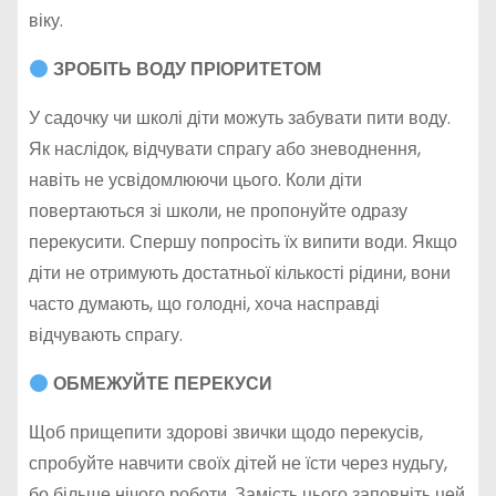
віку.
ЗРОБІТЬ ВОДУ ПРІОРИТЕТОМ
У садочку чи школі діти можуть забувати пити воду.
Як наслідок, відчувати спрагу або зневоднення,
навіть не усвідомлюючи цього. Коли діти
повертаються зі школи, не пропонуйте одразу
перекусити. Спершу попросіть їх випити води. Якщо
діти не отримують достатньої кількості рідини, вони
часто думають, що голодні, хоча насправді
відчувають спрагу.
ОБМЕЖУЙТЕ ПЕРЕКУСИ
Щоб прищепити здорові звички щодо перекусів,
спробуйте навчити своїх дітей не їсти через нудьгу,
бо більше нічого роботи. Замість цього заповніть цей