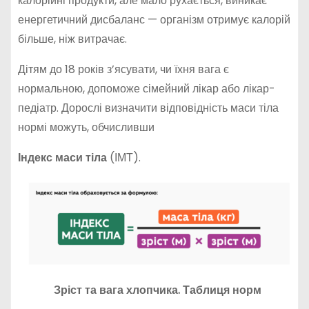
калорійні продукти, але мало рухається, виникає
енергетичний дисбаланс — організм отримує калорій
більше, ніж витрачає.
Дітям до 18 років з’ясувати, чи їхня вага є
нормальною, допоможе сімейний лікар або лікар-
педіатр. Дорослі визначити відповідність маси тіла
нормі можуть, обчисливши
Індекс маси тіла
(ІМТ).
Зріст та вага
хлопчика
. Таблиця норм