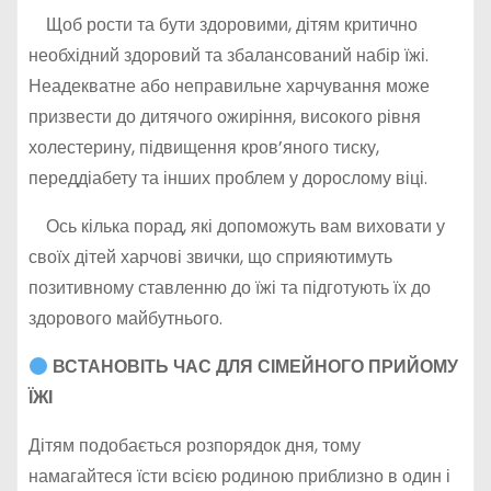
Щоб рости та бути здоровими, дітям критично
необхідний здоровий та збалансований набір їжі.
Неадекватне або неправильне харчування може
призвести до дитячого ожиріння, високого рівня
холестерину, підвищення кров’яного тиску,
переддіабету та інших проблем у дорослому віці.
Ось кілька порад, які допоможуть вам виховати у
своїх дітей харчові звички, що сприяютимуть
позитивному ставленню до їжі та підготують їх до
здорового майбутнього.
ВСТАНОВІТЬ ЧАС ДЛЯ СІМЕЙНОГО ПРИЙОМУ
ЇЖІ
Дітям подобається розпорядок дня, тому
намагайтеся їсти всією родиною приблизно в один і