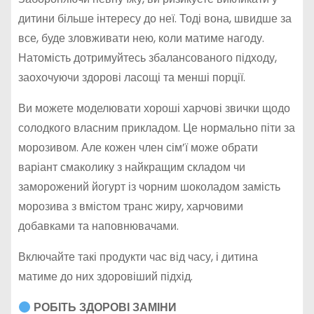
дитини більше інтересу до неї. Тоді вона, швидше за
все, буде зловживати нею, коли матиме нагоду.
Натомість дотримуйтесь збалансованого підходу,
заохочуючи здорові ласощі та менші порції.
Ви можете моделювати хороші харчові звички щодо
солодкого власним прикладом. Це нормально піти за
морозивом. Але кожен член сім’ї може обрати
варіант смаколику з найкращим складом чи
заморожений йогурт із чорним шоколадом замість
морозива з вмістом транс жиру, харчовими
добавками та наповнювачами.
Включайте такі продукти час від часу, і дитина
матиме до них здоровіший підхід.
РОБІТЬ ЗДОРОВІ ЗАМІНИ