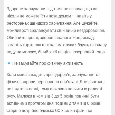
Здорове харчування з дітьми не означає, що ви
ніколи не можете їсти поза домом — навіть у
ресторанах швидкого харчування. Але шукайте
можливості збалансувати свій вибір нездорової їжі.
Обирайте прості, здорові аналоги. Наприклад,
замініть картоплю фрі на шматочки яблука, газовану
воду на молоко, білий хліб на цільнозерновий тощо.
Не забувайте про фізичну активність
Коли мова заходить про здоров’я, харчування та
фізичні вправи нерозривно пов’язані. Діти сьогодні
не надто активні, тому важливо навчити їх радості
руху. Малюки віком від 3 до 5 років повинні бути
активними протягом дня, тоді як дітям від 6 років і
старше потрібно близько 60 хвилин фізичної