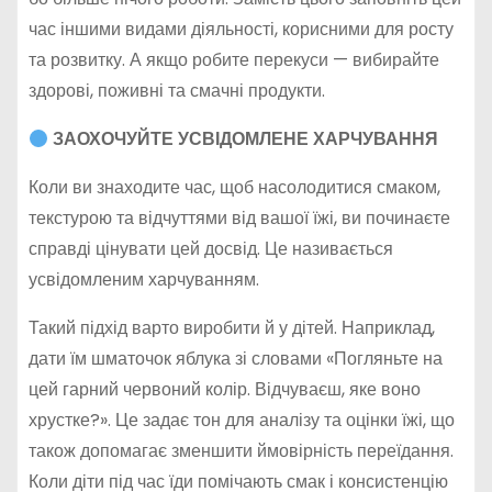
час іншими видами діяльності, корисними для росту
та розвитку. А якщо робите перекуси — вибирайте
здорові, поживні та смачні продукти.
ЗАОХОЧУЙТЕ УСВІДОМЛЕНЕ ХАРЧУВАННЯ
Коли ви знаходите час, щоб насолодитися смаком,
текстурою та відчуттями від вашої їжі, ви починаєте
справді цінувати цей досвід. Це називається
усвідомленим харчуванням.
Такий підхід варто виробити й у дітей. Наприклад,
дати їм шматочок яблука зі словами «Погляньте на
цей гарний червоний колір. Відчуваєш, яке воно
хрустке?». Це задає тон для аналізу та оцінки їжі, що
також допомагає зменшити ймовірність переїдання.
Коли діти під час їди помічають смак і консистенцію