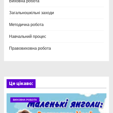
Виховна робота
Загальношкільні заходи
Методична робота
Навчальний процес
Правовиховна робота
Це цікаво:
ВИХОВНА РОБОТА