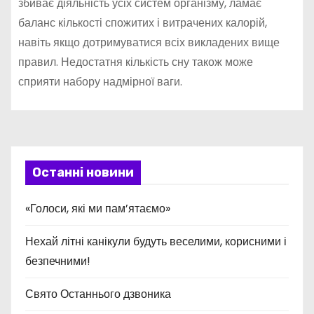
збиває діяльність усіх систем організму, ламає
баланс кількості спожитих і витрачених калорій,
навіть якщо дотримуватися всіх викладених вище
правил. Недостатня кількість сну також може
сприяти набору надмірної ваги.
Останні новини
«Голоси, які ми пам’ятаємо»
Нехай літні канікули будуть веселими, корисними і
безпечними!
Свято Останнього дзвоника