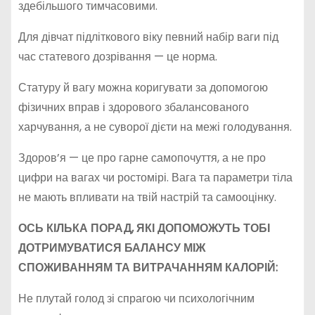
здебільшого тимчасовими.
Для дівчат підліткового віку певний набір ваги під
час статевого дозрівання — це норма.
Статуру й вагу можна коригувати за допомогою
фізичних вправ і здорового збалансованого
харчування, а не суворої дієти на межі голодування.
Здоров’я — це про гарне самопочуття, а не про
цифри на вагах чи ростомірі. Вага та параметри тіла
не мають впливати на твій настрій та самооцінку.
ОСЬ КІЛЬКА ПОРАД, ЯКІ ДОПОМОЖУТЬ ТОБІ
ДОТРИМУВАТИСЯ БАЛАНСУ МІЖ
СПОЖИВАННЯМ ТА ВИТРАЧАННЯМ КАЛОРІЙ:
Не плутай голод зі спрагою чи психологічним