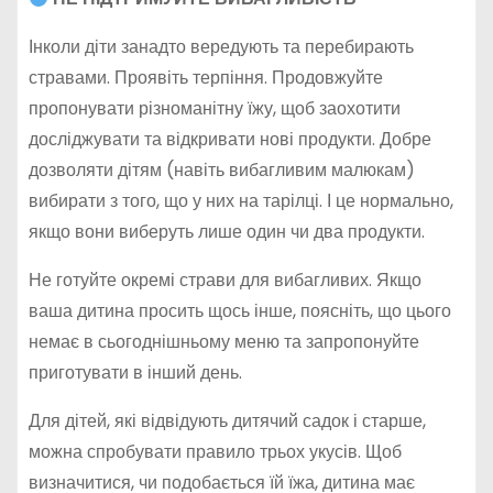
Інколи діти занадто вередують та перебирають
стравами. Проявіть терпіння. Продовжуйте
пропонувати різноманітну їжу, щоб заохотити
досліджувати та відкривати нові продукти. Добре
дозволяти дітям (навіть вибагливим малюкам)
вибирати з того, що у них на тарілці. І це нормально,
якщо вони виберуть лише один чи два продукти.
Не готуйте окремі страви для вибагливих. Якщо
ваша дитина просить щось інше, поясніть, що цього
немає в сьогоднішньому меню та запропонуйте
приготувати в інший день.
Для дітей, які відвідують дитячий садок і старше,
можна спробувати правило трьох укусів. Щоб
визначитися, чи подобається їй їжа, дитина має