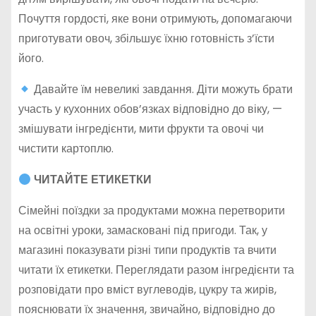
Почуття гордості, яке вони отримують, допомагаючи
приготувати овоч, збільшує їхню готовність з’їсти
його.
Давайте їм невеликі завдання. Діти можуть брати
участь у кухонних обов’язках відповідно до віку, —
змішувати інгредієнти, мити фрукти та овочі чи
чистити картоплю.
ЧИТАЙТЕ ЕТИКЕТКИ
Сімейні поїздки за продуктами можна перетворити
на освітні уроки, замасковані під пригоди. Так, у
магазині показувати різні типи продуктів та вчити
читати їх етикетки. Переглядати разом інгредієнти та
розповідати про вміст вуглеводів, цукру та жирів,
пояснювати їх значення, звичайно, відповідно до