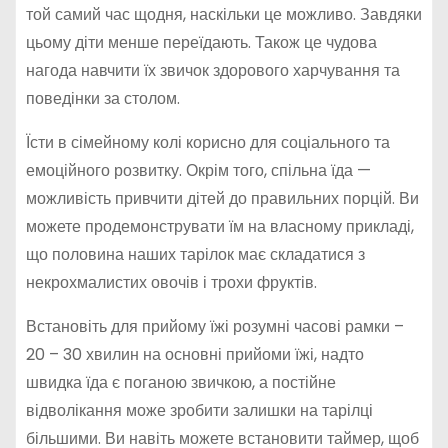
той самий час щодня, наскільки це можливо. Завдяки
цьому діти менше переїдають. Також це чудова
нагода навчити їх звичок здорового харчування та
поведінки за столом.
Їсти в сімейному колі корисно для соціального та
емоційного розвитку. Окрім того, спільна їда —
можливість привчити дітей до правильних порцій. Ви
можете продемонструвати їм на власному прикладі,
що половина наших тарілок має складатися з
некрохмалистих овочів і трохи фруктів.
Встановіть для прийому їжі розумні часові рамки –
20 – 30 хвилин на основні прийоми їжі, надто
швидка їда є поганою звичкою, а постійне
відволікання може зробити залишки на тарілці
більшими. Ви навіть можете встановити таймер, щоб