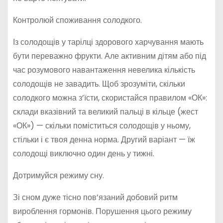
Контролюй споживання солодкого.
Із солодощів у тарілці здорового харчування мають
бути переважно фрукти. Але активним дітям або під
час розумового навантаження невелика кількість
солодощів не завадить. Щоб зрозуміти, скільки
солодкого можна з’їсти, скористайся правилом «ОК»:
склади вказівний та великий пальці в кільце (жест
«ОК») — скільки поміститься солодощів у ньому,
стільки і є твоя денна норма. Другий варіант — їж
солодощі виключно один день у тижні.
Дотримуйся режиму сну.
Зі сном дуже тісно пов’язаний добовий ритм
вироблення гормонів. Порушення цього режиму