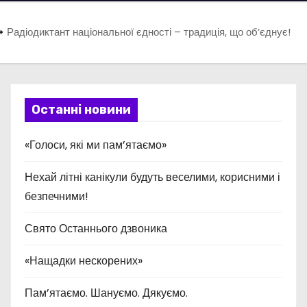
Радіодиктант національної єдності – традиція, що об’єднує!
Останні новини
«Голоси, які ми пам’ятаємо»
Нехай літні канікули будуть веселими, корисними і
безпечними!
Свято Останнього дзвоника
«Нащадки нескорених»
Пам’ятаємо. Шануємо. Дякуємо.