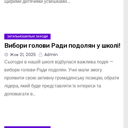
щирими дитячими усмішками.…
ЗАГАЛЬНОШКІЛЬНІ ЗАХОДИ
Вибори голови Ради подолян у школі!
Жов 21, 2025
Admin
Сьогодні в нашій школі відбулася важлива подія —
вибори голови Ради подолян. Учні мали змогу
проявити свою активну громадянську позицію, обрати
лідера, який буде представляти їх інтереси та
допомагати в…