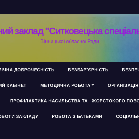
ий заклад "Ситковецька спеціал
Вінницької обласної Ради
ІЧНА ДОБРОЧЕСНІСТЬ
БЕЗБАР”ЄРНІСТЬ
БЕЗПЕ
Й КАБІНЕТ
МЕТОДИЧНА РОБОТА
ОРГАНІЗАЦІ
ПРОФІЛАКТИКА НАСИЛЬСТВА ТА ЖОРСТОКОГО ПОВО
ОБОТИ ЗАКЛАДУ
РОБОТА З БАТЬКАМИ
СОЦІАЛЬ