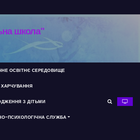
ьна школа"
ЧНЕ ОСВІТНЄ СЕРЕДОВИЩЕ
Я ХАРЧУВАННЯ
ДЖЕННЯ З ДІТЬМИ
НО-ПСИХОЛОГІЧНА СЛУЖБА