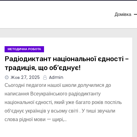
Домівка
МЕТОДИЧНА РОБОТА
Радіодиктант національної єдності –
традиція, що об’єднує!
Жов 27, 2025
Admin
Сьогодні педагоги нашої школи долучилися до
написання Всеукраїнського радіодиктанту
національної єдності, який уже багато років поспіль
об’єднує українців у всьому світі . У тиші звучали
слова рідної мови — щирі,…