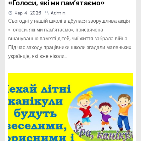
«Голоси, які ми пам’ятаємо»
Чер 4, 2026
Admin
Сьогодні у нашій школі відбулася зворушлива акція
«Голоси, які ми пам’ятаємо», присвячена
вшануванню пам’яті дітей, чиї життя забрала війна.
Під час заходу працівники школи згадали маленьких
українців, які вже ніколи…