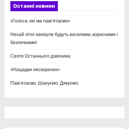
Останні новини
«Голоси, які ми пам’ятаємо»
Нехай літні канікули будуть веселими, корисними і
безпечними!
Свято Останнього дзвоника
«Нащадки нескорених»
Пам’ятаємо. Шануємо. Дякуємо.