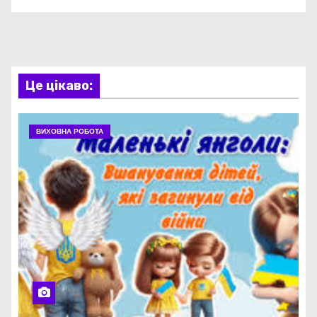
Це цікаво:
ВИХОВНА РОБОТА