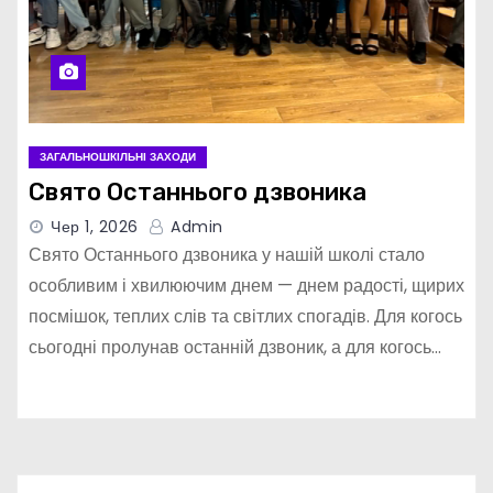
ЗАГАЛЬНОШКІЛЬНІ ЗАХОДИ
Свято Останнього дзвоника
Чер 1, 2026
Admin
Свято Останнього дзвоника у нашій школі стало
особливим і хвилюючим днем — днем радості, щирих
посмішок, теплих слів та світлих спогадів. Для когось
сьогодні пролунав останній дзвоник, а для когось…