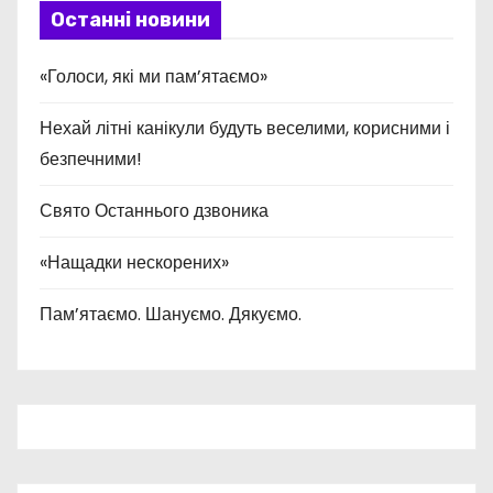
Останні новини
«Голоси, які ми пам’ятаємо»
Нехай літні канікули будуть веселими, корисними і
безпечними!
Свято Останнього дзвоника
«Нащадки нескорених»
Пам’ятаємо. Шануємо. Дякуємо.