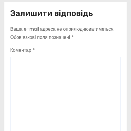
Залишити відповідь
Ваша e-mail адреса не оприлюднюватиметься.
Обов’язкові поля позначені
*
Коментар
*