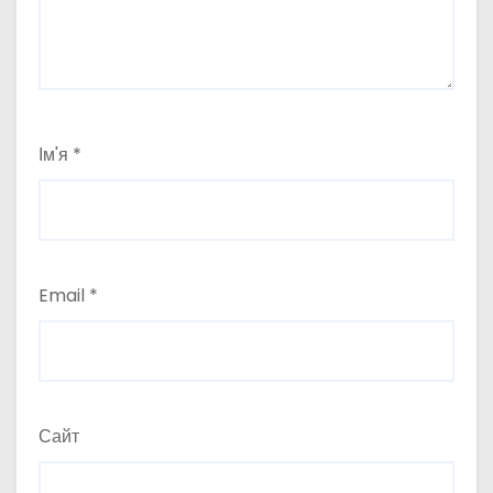
Ім'я
*
Email
*
Сайт