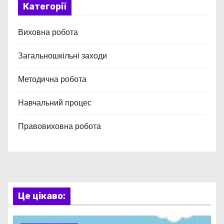
Категорії
Виховна робота
Загальношкільні заходи
Методична робота
Навчальний процес
Правовиховна робота
Це цікаво: