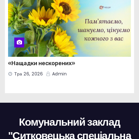
«Нащадки нескорених»
Тра 26, 2026
Admin
Комунальний заклад
"Ситковецька спеціальна