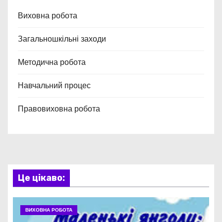
Виховна робота
Загальношкільні заходи
Методична робота
Навчальний процес
Правовиховна робота
Це цікаво:
ВИХОВНА РОБОТА