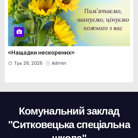
«Нащадки нескорених»
Тра 26, 2026
Admin
Комунальний заклад
"Ситковецька спеціальна
школа"