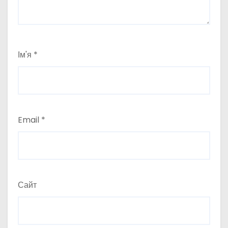
Ім'я
*
Email
*
Сайт