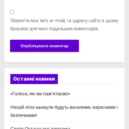
Зберегти моє ім'я, e-mail, та адресу сайту в цьому
браузері для моїх подальших коментарів.
Останні новини
«Голоси, які ми пам’ятаємо»
Нехай літні канікули будуть веселими, корисними і
безпечними!
Свято Останнього дзвоника