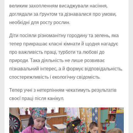
великим захопленням висаджували насіння,
доглядали за ґрунтом та дізнавалися про умови,
необхідні для росту рослин.
Діти посіяли різноманітну городину та зелень, яка
тепер прикрашає класні кімнати й щодня нагадує
про важливість праці, турботи та любові до
природи. Така діяльність не лише розвиває
пізнавальний інтерес, а й формує відповідальність,
спостережливість і екологічну свідомість.
Тепер учні з нетерпінням чекатимуть результатів
своєї праці після канікул.