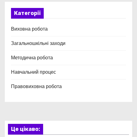
Категорії
Виховна робота
Загальношкільні заходи
Методична робота
Навчальний процес
Правовиховна робота
Це цікаво: