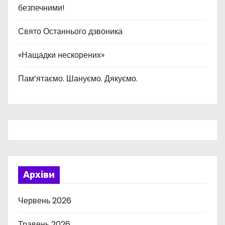
безпечними!
Свято Останнього дзвоника
«Нащадки нескорених»
Пам’ятаємо. Шануємо. Дякуємо.
Архіви
Червень 2026
Травень 2026