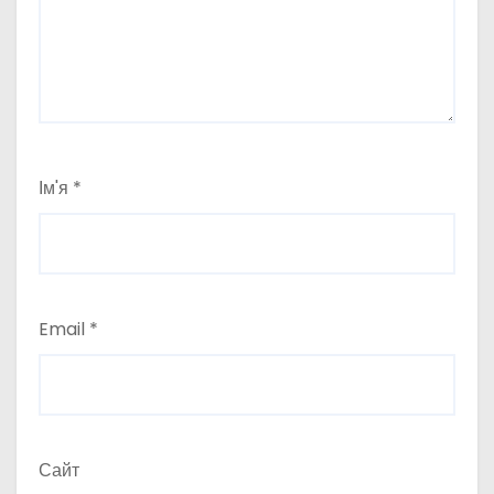
Ім'я
*
Email
*
Сайт