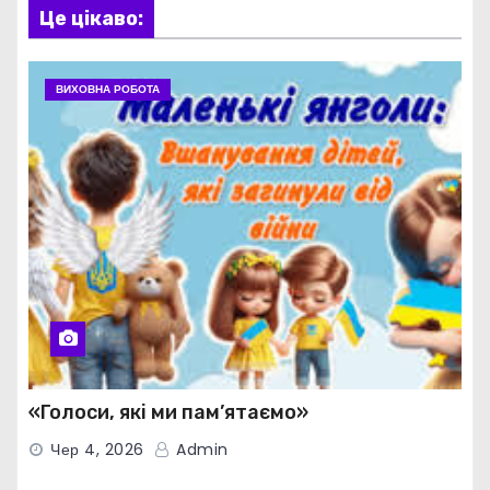
Це цікаво:
ВИХОВНА РОБОТА
«Голоси, які ми пам’ятаємо»
Чер 4, 2026
Admin