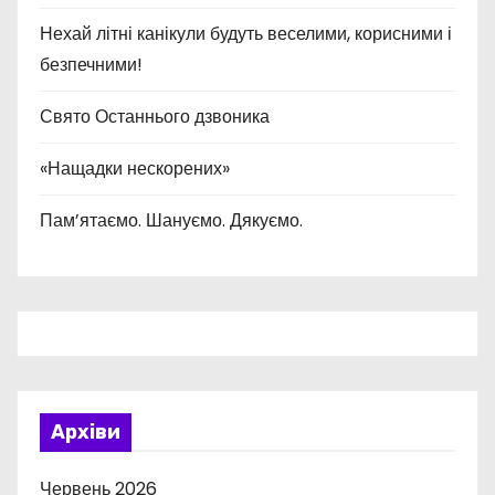
Нехай літні канікули будуть веселими, корисними і
безпечними!
Свято Останнього дзвоника
«Нащадки нескорених»
Пам’ятаємо. Шануємо. Дякуємо.
Архіви
Червень 2026