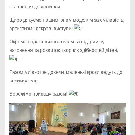
ставлення до довкілля.
Щиро дякуємо нашим юним моделям за сміливість,
артистизм і яскраві виступи!
Окрема подяка вихователям за підтримку,
натхнення та розвиток творчих здібностей дітей.
Разом ми вкотре довели: маленькі кроки ведуть до
великих змін.
Бережімо природу разом!