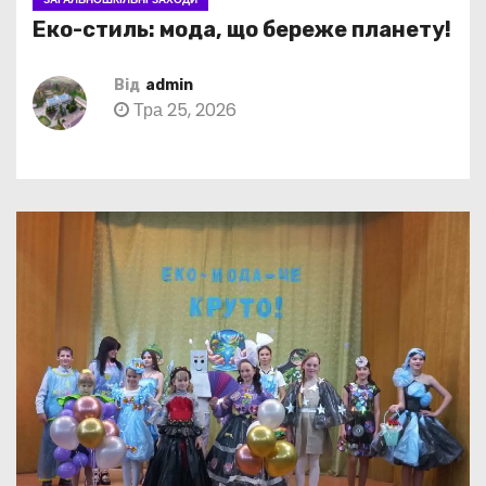
Еко-стиль: мода, що береже планету!
Від
admin
Тра 25, 2026