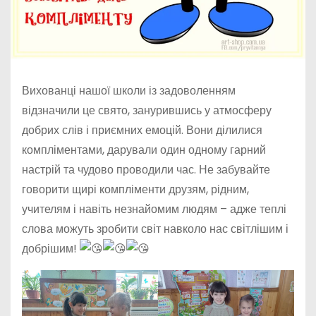
Вихованці нашої школи із задоволенням
відзначили це свято, занурившись у атмосферу
добрих слів і приємних емоцій. Вони ділилися
компліментами, дарували один одному гарний
настрій та чудово проводили час. Не забувайте
говорити щирі компліменти друзям, рідним,
учителям і навіть незнайомим людям – адже теплі
слова можуть зробити світ навколо нас світлішим і
добрішим!