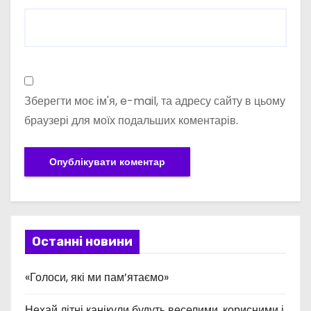
Зберегти моє ім'я, e-mail, та адресу сайту в цьому
браузері для моїх подальших коментарів.
Останні новини
«Голоси, які ми пам’ятаємо»
Нехай літні канікули будуть веселими, корисними і