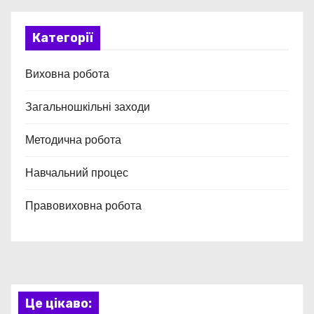
Категорії
Виховна робота
Загальношкільні заходи
Методична робота
Навчальний процес
Правовиховна робота
Це цікаво: