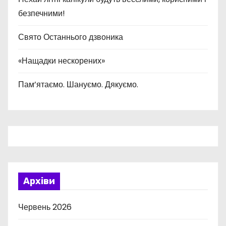
безпечними!
Свято Останнього дзвоника
«Нащадки нескорених»
Пам’ятаємо. Шануємо. Дякуємо.
Архіви
Червень 2026