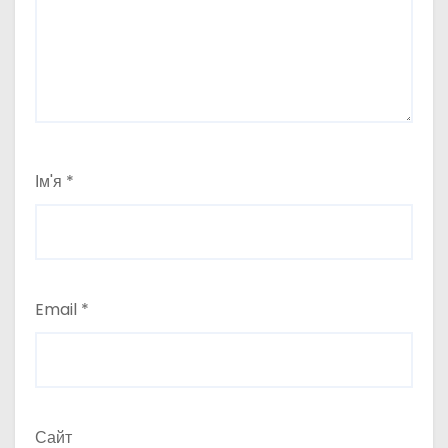
Ім'я
*
Email
*
Сайт