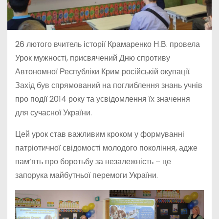
26 лютого вчитель історії Крамаренко Н.В. провела
Урок мужності, присвячений Дню спротиву
Автономної Республіки Крим російській окупації.
Захід був спрямований на поглиблення знань учнів
про події 2014 року та усвідомлення їх значення
для сучасної України.
Цей урок став важливим кроком у формуванні
патріотичної свідомості молодого покоління, адже
пам’ять про боротьбу за незалежність – це
запорука майбутньої перемоги України.