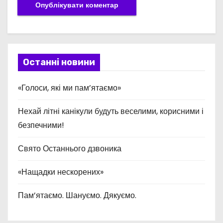
Останні новини
«Голоси, які ми пам’ятаємо»
Нехай літні канікули будуть веселими, корисними і
безпечними!
Свято Останнього дзвоника
«Нащадки нескорених»
Пам’ятаємо. Шануємо. Дякуємо.