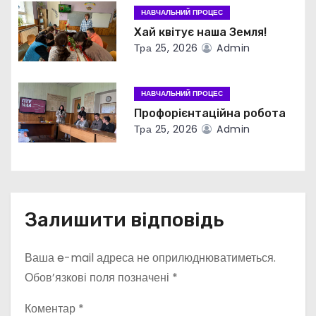
НАВЧАЛЬНИЙ ПРОЦЕС
и
Хай квітує наша Земля!
с
Тра 25, 2026
Admin
і
НАВЧАЛЬНИЙ ПРОЦЕС
в
Профорієнтаційна робота
Тра 25, 2026
Admin
Залишити відповідь
Ваша e-mail адреса не оприлюднюватиметься.
Обов’язкові поля позначені
*
Коментар
*