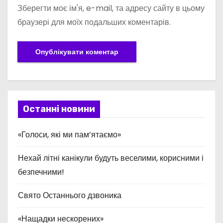
Зберегти моє ім'я, e-mail, та адресу сайту в цьому
браузері для моїх подальших коментарів.
Останні новини
«Голоси, які ми пам’ятаємо»
Нехай літні канікули будуть веселими, корисними і
безпечними!
Свято Останнього дзвоника
«Нащадки нескорених»