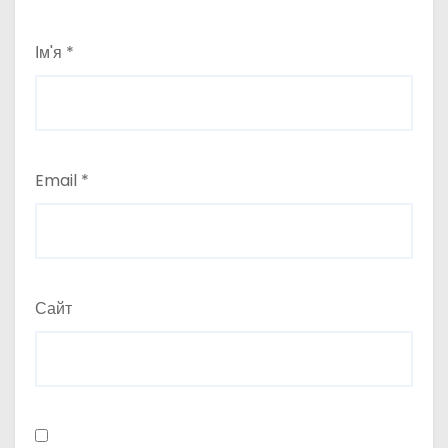
Ім'я
*
Email
*
Сайт