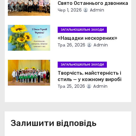
Свято Останнього дзвоника
а
Чер 1, 2026
Admin
п
ЗАГАЛЬНОШКІЛЬНІ ЗАХОДИ
и
«Нащадки нескорених»
с
Тра 26, 2026
Admin
і
ЗАГАЛЬНОШКІЛЬНІ ЗАХОДИ
в
Творчість, майстерність і
стиль — у кожному виробі
Тра 25, 2026
Admin
Залишити відповідь