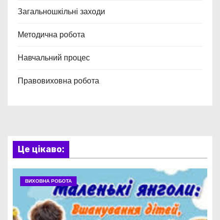
Загальношкільні заходи
Методична робота
Навчальний процес
Правовиховна робота
Це цікаво:
ВИХОВНА РОБОТА