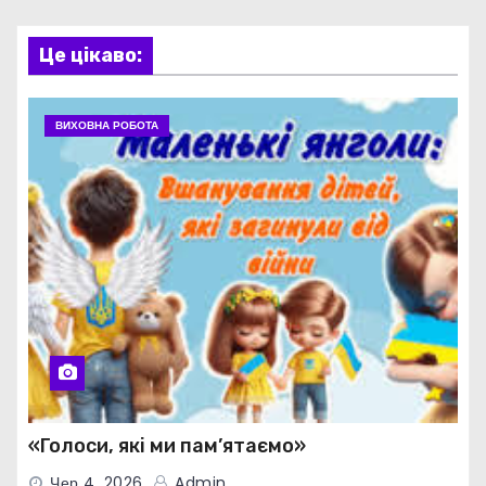
Це цікаво:
ВИХОВНА РОБОТА
«Голоси, які ми пам’ятаємо»
Чер 4, 2026
Admin