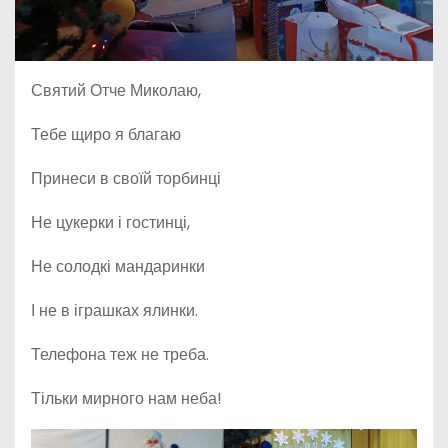
Святий Отче Миколаю,
Тебе щиро я благаю
Принеси в своїй торбинці
Не
цукерки і гостинці,
Не солодкі мандаринки
І не в іграшках ялинки.
Телефона теж не треба.
Тільки мирного нам неба!