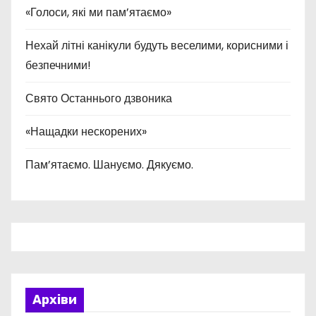
«Голоси, які ми пам’ятаємо»
Нехай літні канікули будуть веселими, корисними і
безпечними!
Свято Останнього дзвоника
«Нащадки нескорених»
Пам’ятаємо. Шануємо. Дякуємо.
Архіви