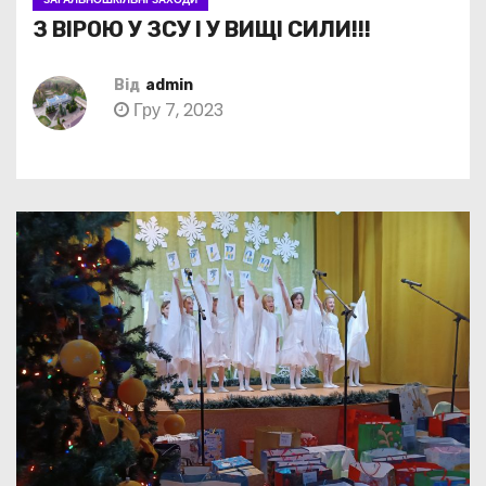
З ВІРОЮ У ЗСУ І У ВИЩІ СИЛИ!!!
Від
admin
Гру 7, 2023