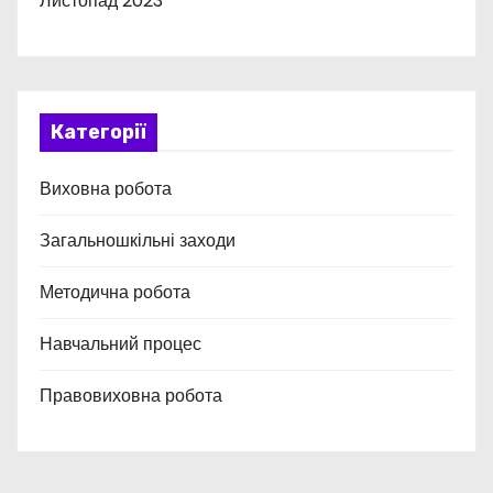
Листопад 2023
Категорії
Виховна робота
Загальношкільні заходи
Методична робота
Навчальний процес
Правовиховна робота